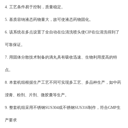
4. 工艺条件易于控制，质量稳定。
5. 基质容纳液态药物量大，故可使液态药物固化。
6. 该系统在多点设置了全自动在位清洗喷头使CIP在位清洗得到了
可靠保证。
7. 用固体分散技术制备的滴丸具有吸收迅速、生物利用度高的特
点。
8. 本套机组根据生产工艺不同可实现多工艺、多品种生产，如中药
浸膏、粉剂、片剂、微胶囊等生产。
9. 整套机组采用不锈钢SUS304或不锈钢SUS316制作，符合GMP生
产要求