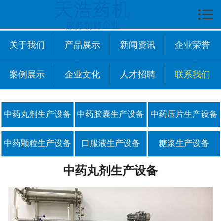

首页

关于我们
关于我们
产品展示
新闻资讯
企业荣誉
企业文化
案例展示
企业文化
人才招聘
联系我们
产品展示
新闻中心
中药丸剂生产设备
中药胶囊生产设备
中药压片生产设备
技术资讯
中药颗粒生产设备
口服液生产设备
糖浆生产设备
案例展示
中药丸剂生产设备
人才招聘
联系我们