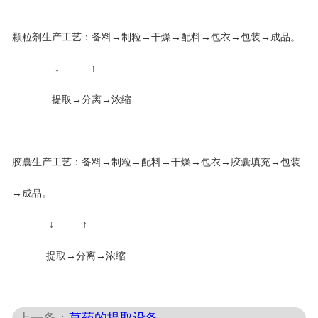
颗粒剂生产工艺：备料→制粒→干燥→配料→包衣→包装→成品。
↓ ↑
提取→分离→浓缩
胶囊生产工艺：备料→制粒→配料→干燥→包衣→胶囊填充→包装
→成品。
↓ ↑
提取→分离→浓缩