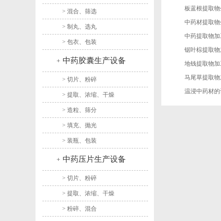
板蓝根提取物
>
混合、筛选
中药材提取物
>
制丸、选丸
中药提取物加
>
包衣、包装
锯叶棕提取物
﹢
中药胶囊生产设备
地钱提取物加
>
切片、粉碎
温浸中药材的
>
提取、浓缩、干燥
>
造粒、筛分
>
填充、抛光
>
装瓶、包装
﹢
中药压片生产设备
>
切片、粉碎
>
提取、浓缩、干燥
>
粉碎、混合