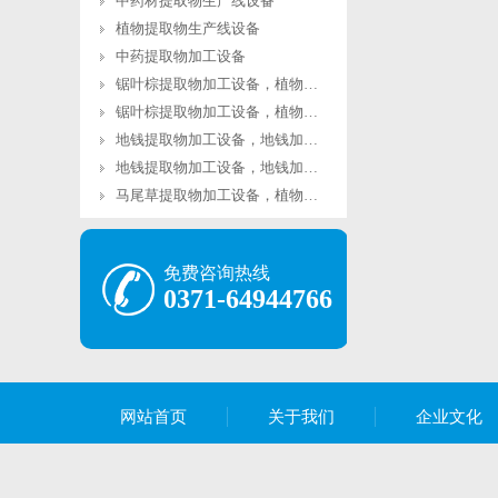
中药材提取物生产线设备
植物提取物生产线设备
中药提取物加工设备
锯叶棕提取物加工设备，植物提取设备品牌都有什么
锯叶棕提取物加工设备，植物提取设备品牌
地钱提取物加工设备，地钱加工设备厂家都有什么
地钱提取物加工设备，地钱加工设备厂家
马尾草提取物加工设备，植物提取设备厂家
免费咨询热线
0371-64944766
网站首页
关于我们
企业文化