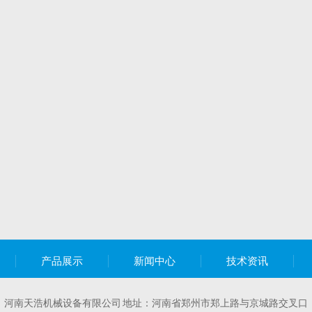
产品展示
新闻中心
技术资讯
河南天浩机械设备有限公司 地址：河南省郑州市郑上路与京城路交叉口