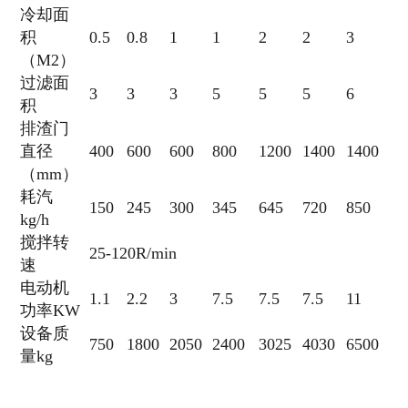
冷却面
积
0.5
0.8
1
1
2
2
3
（M2）
过滤面
3
3
3
5
5
5
6
积
排渣门
直径
400
600
600
800
1200
1400
1400
（mm）
耗汽
150
245
300
345
645
720
850
kg/h
搅拌转
25-120R/min
速
电动机
1.1
2.2
3
7.5
7.5
7.5
11
功率KW
设备质
750
1800
2050
2400
3025
4030
6500
量kg