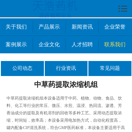

首页

关于我们
关于我们
产品展示
新闻资讯
企业荣誉
企业文化
案例展示
企业文化
人才招聘
联系我们
产品展示
新闻中心
公司动态
行业资讯
常见问题
技术资讯
中草药提取浓缩机组
案例展示
中草药提取浓缩机组本设备适用于中药、植物、动物、食品、饮
料、化工等行业的常压、微压、水煎、温浸、热回流、渗透、芳
人才招聘
香油成分的提取及有机溶剂的回收等多种工艺。采用动态提取浓
缩，时间短，效率高；本设备采用电加热方式，自动化程度高，
联系我们
罐内配备CIP清洗系统，符合GMP医药标准，本设备主要适用于高