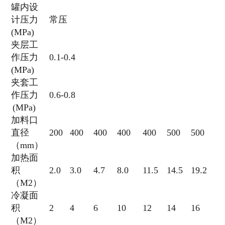
罐内设
计压力
常压
(MPa)
夹层工
作压力
0.1-0.4
(MPa)
夹套工
作压力
0.6-0.8
(MPa)
加料口
直径
200
400
400
400
400
500
500
（mm）
加热面
积
2.0
3.0
4.7
8.0
11.5
14.5
19.2
（M2）
冷凝面
积
2
4
6
10
12
14
16
（M2）